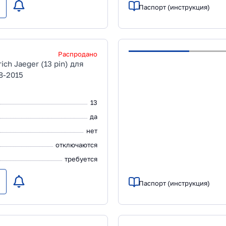
Паспорт (инструкция)
Распродано
ch Jaeger (13 pin) для
8-2015
13
да
нет
отключаются
требуется
Паспорт (инструкция)