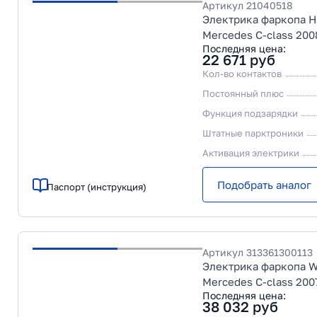
Артикул
21040518
Электрика фаркопа Ha
Mercedes C-class 200
Последняя цена:
22 671
руб
Кол-во контактов
Постоянный плюс
Функция подзарядки
Штатные парктроники
Активация электрики
Подобрать аналог
Паспорт (инструкция)
Артикул
313361300113
Электрика фаркопа Wes
Mercedes C-class 200
Последняя цена:
38 032
руб