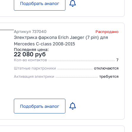
Подобрать аналог
Артикул
737040
Распродано
Электрика фаркопа Erich Jaeger (7 pin) для
Mercedes C-class 2008-2015
Последняя цена:
22 080
руб
Кол-во контактов
7
Штатные парктроники
отключаются
Активация электрики
требуется
Подобрать аналог