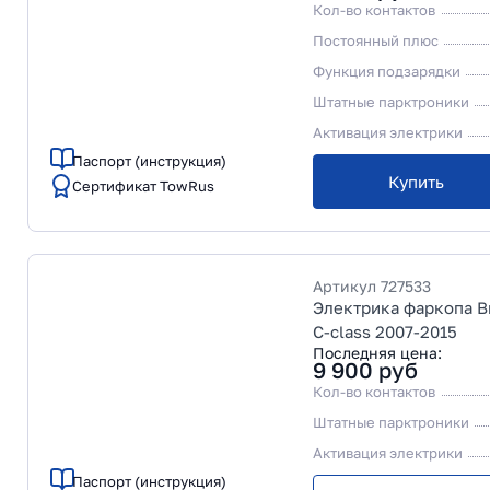
Кол-во контактов
Постоянный плюс
Функция подзарядки
Штатные парктроники
Активация электрики
Паспорт (инструкция)
Купить
Сертификат TowRus
Артикул
727533
Электрика фаркопа Br
C-class 2007-2015
Последняя цена:
9 900
руб
Кол-во контактов
Штатные парктроники
Активация электрики
Паспорт (инструкция)