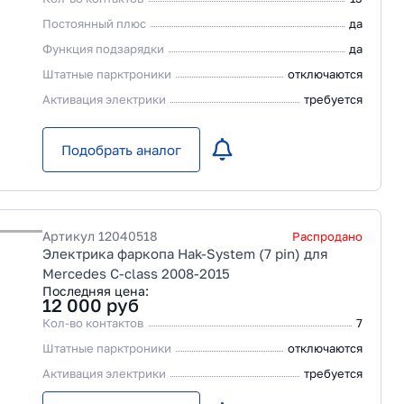
Постоянный плюс
да
Функция подзарядки
да
Штатные парктроники
отключаются
Активация электрики
требуется
Подобрать аналог
Артикул
12040518
Распродано
Электрика фаркопа Hak-System (7 pin) для
Mercedes C-class 2008-2015
Последняя цена:
12 000
руб
Кол-во контактов
7
Штатные парктроники
отключаются
Активация электрики
требуется