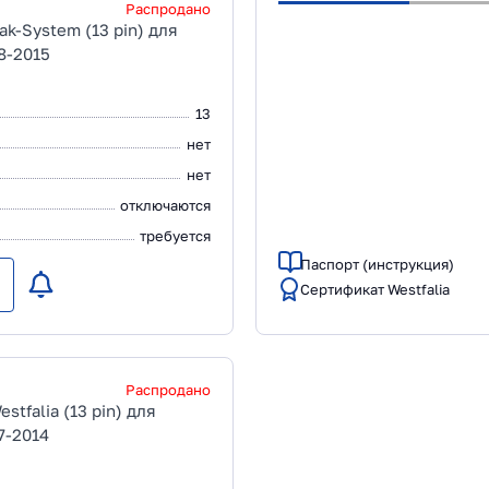
Распродано
k-System (13 pin) для
8-2015
13
нет
нет
отключаются
требуется
Паспорт (инструкция)
Сертификат Westfalia
Распродано
tfalia (13 pin) для
7-2014