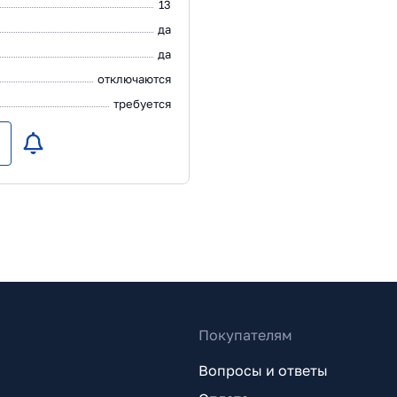
13
да
да
отключаются
требуется
Покупателям
Вопросы и ответы