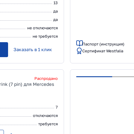
13
да
да
не отключаются
не требуется
Паспорт (инструкция)
Заказать в 1 клик
Сертификат Westfalia
Распродано
ink (7 pin) для Mercedes
7
отключаются
требуется