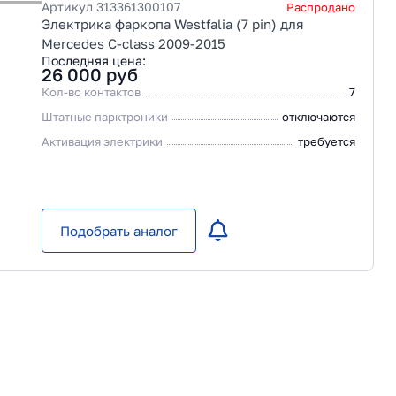
Артикул
313361300107
Распродано
Электрика фаркопа Westfalia (7 pin) для
Mercedes C-class 2009-2015
Последняя цена:
26 000
руб
Кол-во контактов
7
Штатные парктроники
отключаются
Активация электрики
требуется
Подобрать аналог