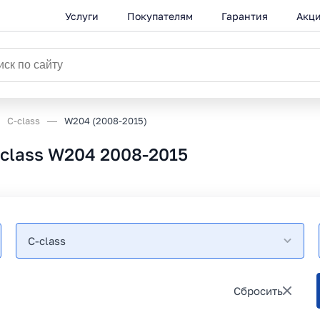
Услуги
Покупателям
Гарантия
Акц
C-class
W204 (2008-2015)
class W204 2008-2015
C-class
Сбросить