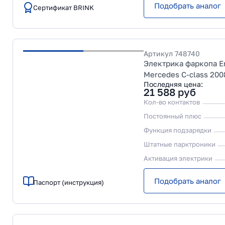
Подобрать аналог
Сертификат BRINK
Артикул
748740
Электрика фаркопа Eri
Mercedes C-class 200
Последняя цена:
21 588
руб
Кол-во контактов
Постоянный плюс
Функция подзарядки
Штатные парктроники
Активация электрики
Подобрать аналог
Паспорт (инструкция)