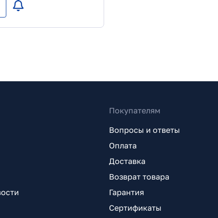
Покупателям
Вопросы и ответы
Оплата
Доставка
Возврат товара
вости
Гарантия
Сертификаты