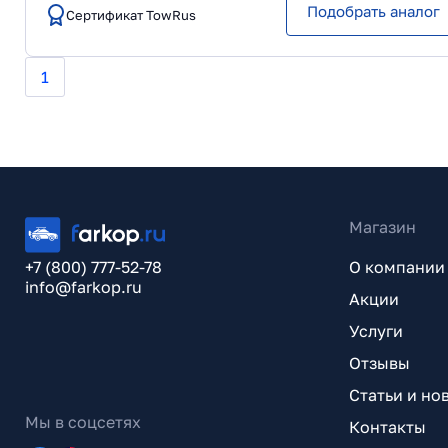
Подобрать аналог
Сертификат TowRus
1
Магазин
+7 (800) 777-52-78
О компании
info@farkop.ru
Акции
Услуги
Отзывы
Статьи и но
Мы в соцсетях
Контакты