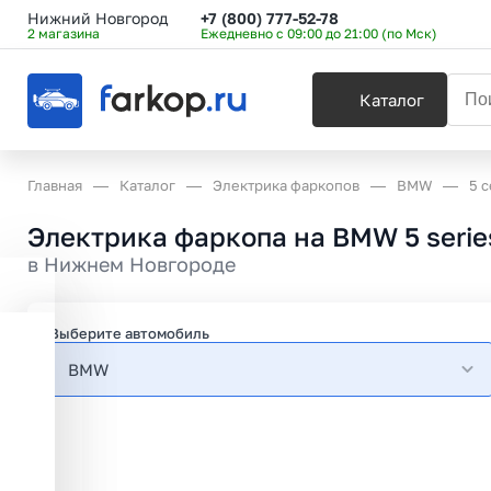
Нижний Новгород
+7 (800) 777-52-78
2 магазина
Ежедневно с 09:00 до 21:00 (по Мск)
Каталог
Главная
Каталог
Электрика фаркопов
BMW
5 
Электрика фаркопа на BMW 5 serie
в
Нижнем Новгороде
Выберите автомобиль
BMW