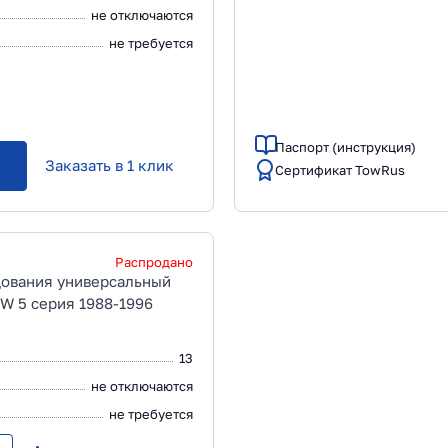
не отключаются
не требуется
Паспорт (инструкция)
Заказать в 1 клик
Сертификат TowRus
Распродано
дования универсальный
W 5 серия 1988-1996
13
не отключаются
не требуется