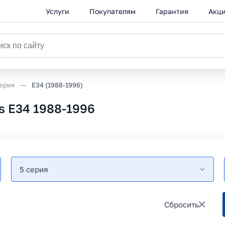
Услуги
Покупателям
Гарантия
Акц
серия
E34 (1988-1996)
s E34 1988-1996
5 серия
Сбросить