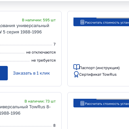
В наличии:
595
шт
Рассчитать стоимость уста
дования универсальный
 5 серия 1988-1996
7
не отключаются
не требуется
Паспорт (инструкция)
Заказать в 1 клик
Сертификат TowRus
В наличии:
73
шт
Рассчитать стоимость уста
ниверсальный TowRus 8-
1988-1996
8