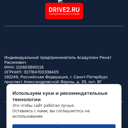
Индивидуальный предприниматель Асадуллин Ринат
Расимович
ИНН: 110603860118
ОГРНИП: 317784700336405
192249, Российская Федерация, г. Санкт-Петербург,
проспект Александровской Фермы, д. 29, лит. ВГ
Политика конфиденциальности
Используем куки и рекомендательные
технологии
Это чтобы сайт работал лучше.
Оставаясь с нами, вы соглашаетесь на
© 2010–
2026
Фаркоп.ру
использование
политикой обработки
персональных данных
.