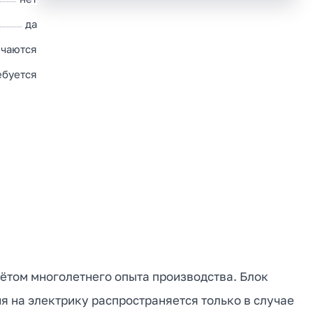
да
чаются
ебуется
чётом многолетнего опыта производства. Блок
я на электрику распространяется только в случае