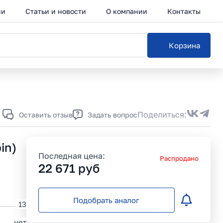
ии
Статьи и новости
О компании
Контакты
Корзина
Каталог
Поделиться:
Оставить отзыв
Задать вопрос
in)
Последная цена:
Распродано
22 671
руб
Подобрать аналог
13
нет