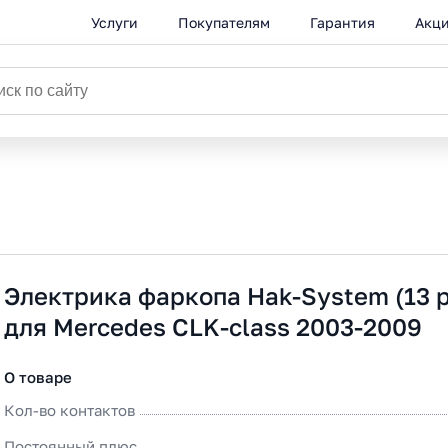
Услуги
Покупателям
Гарантия
Акц
Электрика фаркопа Hak-System (13 p
для Mercedes CLK-class 2003-2009
О товаре
Кол-во контактов
Постоянный плюс