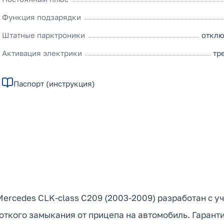
Функция подзарядки
Штатные парктроники
отклю
Активация электрики
тр
Паспорт (инструкция)
ercedes CLK-class С209 (2003-2009) разработан с у
ткого замыкания от прицепа на автомобиль. Гаранти