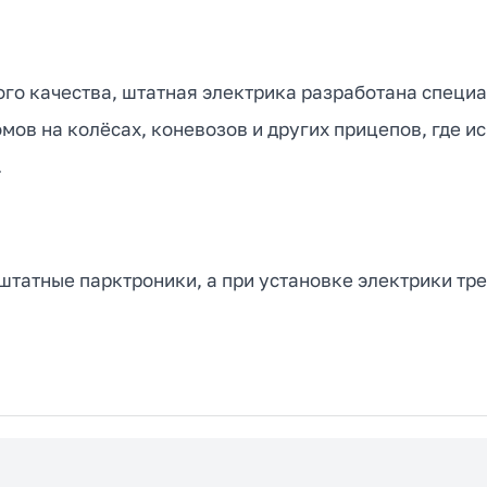
ого качества, штатная электрика разработана специ
омов на колёсах, коневозов и других прицепов, где 
.
татные парктроники, а при установке электрики тре