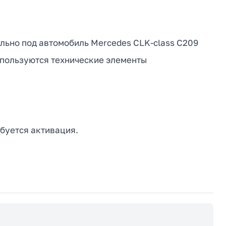
ально под автомобиль Mercedes CLK-class С209
используются технические элементы
буется активация.