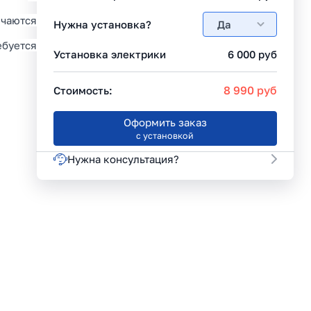
ючаются
Нужна установка?
Да
ебуется
Установка электрики
6 000
руб
8 990
руб
Стоимость:
Оформить заказ
с установкой
Нужна консультация?