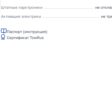
Штатные парктроники
не откл
Активация электрики
не тр
Паспорт (инструкция)
Сертификат TowRus