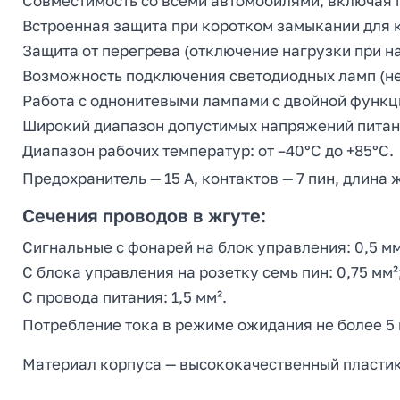
Совместимость со всеми автомобилями, включая г
Встроенная защита при коротком замыкании для 
Защита от перегрева (отключение нагрузки при н
Возможность подключения светодиодных ламп (не
Работа с однонитевыми лампами с двойной функц
Широкий диапазон допустимых напряжений питания:
Диапазон рабочих температур: от –40°C до +85°C.
Предохранитель — 15 А, контактов — 7 пин, длина ж
Сечения проводов в жгуте:
Сигнальные с фонарей на блок управления: 0,5 мм
С блока управления на розетку семь пин: 0,75 мм²
С провода питания: 1,5 мм².
Потребление тока в режиме ожидания не более 5
Материал корпуса — высококачественный пластик