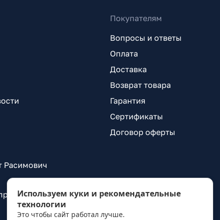
Покупателям
Вопросы и ответы
Оплата
Доставка
Возврат товара
вости
Гарантия
Сертификаты
Договор оферты
т Расимович
Используем куки и рекомендательные
 проспект Александровской Фермы, д. 29, лит. ВГ
технологии
Это чтобы сайт работал лучше.