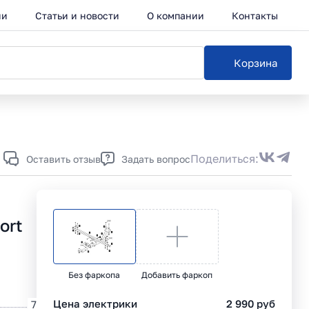
ии
Статьи и новости
О компании
Контакты
Корзина
Каталог
Поделиться:
Оставить отзыв
Задать вопрос
ort
Без фаркопа
Добавить фаркоп
Цена электрики
2 990
руб
7