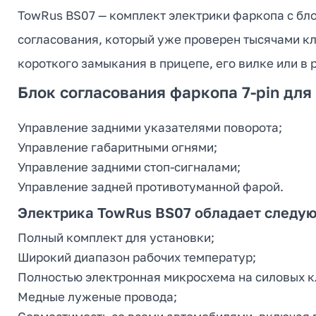
TowRus BS07 — комплект электрики фаркопа с бл
согласования, который уже проверен тысячами кл
короткого замыкания в прицепе, его вилке или в 
Блок согласования фаркопа 7-pin для
Управление задними указателями поворота;
Управление габаритными огнями;
Управление задними стоп-сигналами;
Управление задней противотуманной фарой.
Электрика TowRus BS07 обладает следу
Полный комплект для установки;
Широкий диапазон рабочих температур;
Полностью электронная микросхема на силовых к
Медные луженые провода;