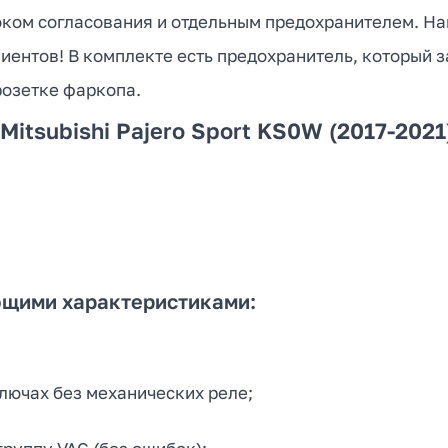
оком согласования и отдельным предохранителем. Н
иентов! В комплекте есть предохранитель, который 
розетке фаркопа.
 Mitsubishi Pajero Sport KS0W (2017-20
ющими характеристиками:
лючах без механических реле;