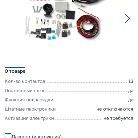
О товаре
Кол-во контактов
13
Постоянный плюс
да
Функция подзарядки
да
Штатные парктроники
не отключаются
Активация электрики
не требуется
Паспорт (инструкция)