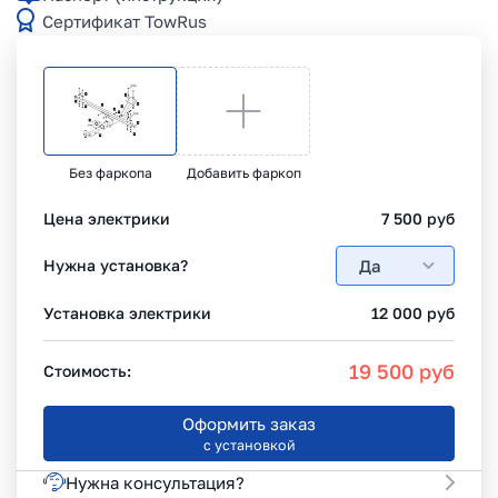
Сертификат TowRus
Без фаркопа
Добавить фаркоп
Цена электрики
7 500
руб
Да
Нужна установка?
Установка электрики
12 000
руб
19 500
руб
Стоимость:
Оформить заказ
с установкой
Нужна консультация?