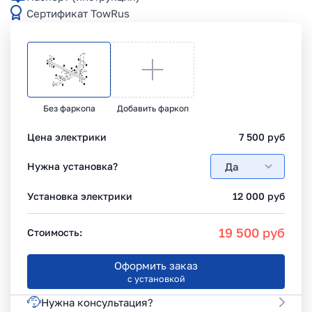
Сертификат TowRus
Без фаркопа
Добавить фаркоп
Цена электрики
7 500
руб
Да
Нужна установка?
Установка электрики
12 000
руб
19 500
руб
Стоимость:
Оформить заказ
с установкой
Нужна консультация?