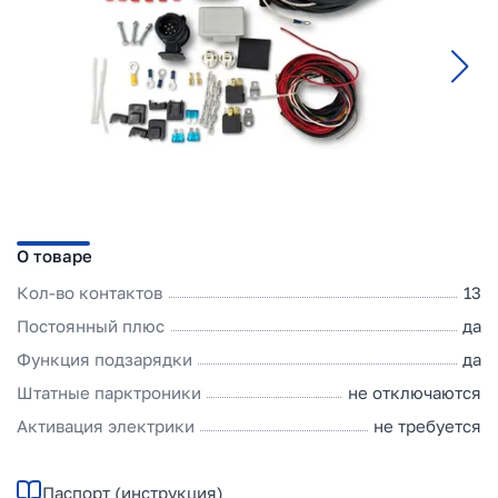
О товаре
Кол-во контактов
13
Постоянный плюс
да
Функция подзарядки
да
Штатные парктроники
не отключаются
Активация электрики
не требуется
Паспорт (инструкция)